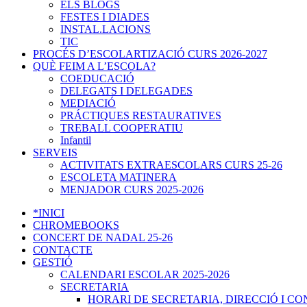
ELS BLOGS
FESTES I DIADES
INSTAL.LACIONS
TIC
PROCÉS D’ESCOLARTIZACIÓ CURS 2026-2027
QUÈ FEIM A L’ESCOLA?
COEDUCACIÓ
DELEGATS I DELEGADES
MEDIACIÓ
PRÁCTIQUES RESTAURATIVES
TREBALL COOPERATIU
Infantil
SERVEIS
ACTIVITATS EXTRAESCOLARS CURS 25-26
ESCOLETA MATINERA
MENJADOR CURS 2025-2026
*INICI
CHROMEBOOKS
CONCERT DE NADAL 25-26
CONTACTE
GESTIÓ
CALENDARI ESCOLAR 2025-2026
SECRETARIA
HORARI DE SECRETARIA, DIRECCIÓ I C