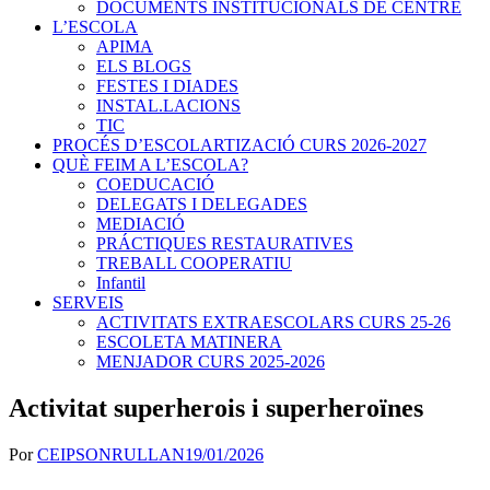
DOCUMENTS INSTITUCIONALS DE CENTRE
L’ESCOLA
APIMA
ELS BLOGS
FESTES I DIADES
INSTAL.LACIONS
TIC
PROCÉS D’ESCOLARTIZACIÓ CURS 2026-2027
QUÈ FEIM A L’ESCOLA?
COEDUCACIÓ
DELEGATS I DELEGADES
MEDIACIÓ
PRÁCTIQUES RESTAURATIVES
TREBALL COOPERATIU
Infantil
SERVEIS
ACTIVITATS EXTRAESCOLARS CURS 25-26
ESCOLETA MATINERA
MENJADOR CURS 2025-2026
Activitat superherois i superheroïnes
Por
CEIPSONRULLAN
19/01/2026